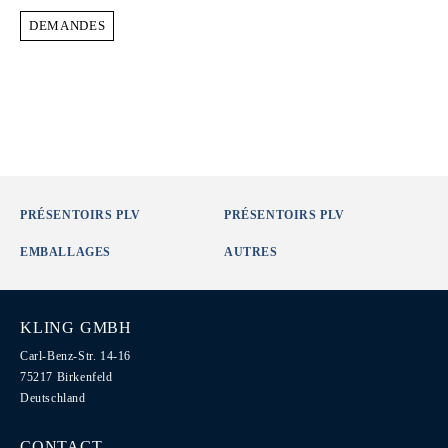
DEMANDES
PRÉSENTOIRS PLV
PRÉSENTOIRS PLV
EMBALLAGES
AUTRES
KLING GMBH
Carl-Benz-Str. 14-16
75217 Birkenfeld
Deutschland
CONTACT