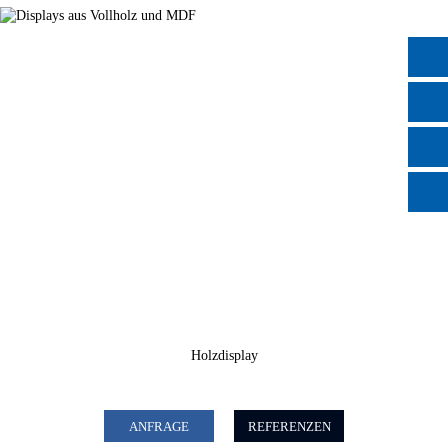
Holzdisplay
ANFRAGE
REFERENZEN