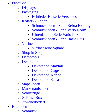
Produkte
Displays
Packaging
Echtleder Etuserie Versailles
Koffer & Laden
Schmuckladen - Serie Rebra Extralight
Schmuckladen - Serie Vario Norm
Uhrenladen - Serie Vario Lux
Schmuckladen - Serie Basic Plus
Vitrinen
Vitrinenserie Square
Shop in Shop
Demotools
Dekorationen
Dekoration Mayfair
Dekoration Cage
Dekoration Kariba
Dekoration Salsa
Stapelladen
Markenaufsteller
Schriftzüge
X-Press Box
Juwelierbedarf
Branchen
Schmuck