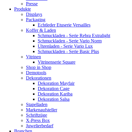
Presse
Produkte
Displays
Packaging
Echtleder Etuserie Versailles
Koffer & Laden
Schmuckladen - Serie Rebra Extralight
Schmuckladen - Serie Vario Norm
Uhrenladen - Serie Vario Lux
Schmuckladen - Serie Basic Plus
Vitrinen
Vitrinenserie Square
Shop in Shop
Demotools
Dekorationen
Dekoration Mayfair
Dekoration Cage
Dekoration Kariba
Dekoration Salsa
Stapelladen
Markenaufsteller
Schriftzüge
X-Press Box
Juwelierbedarf
Branchen