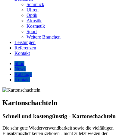
Schmuck
Uhren
Optik
Akustik
Kosmetik
Sport
Weitere Branchen
Leistungen
Referenzen
Kontakt
Shop
News
Kataloge
Kontakt
Kartonschachteln
Schnell und kostengünstig - Kartonschachteln
Die sehr gute Wiederverwendbarkeit sowie die vielfältigen
Einsatzmöglichkeiten gehören - nicht zuletzt wegen der