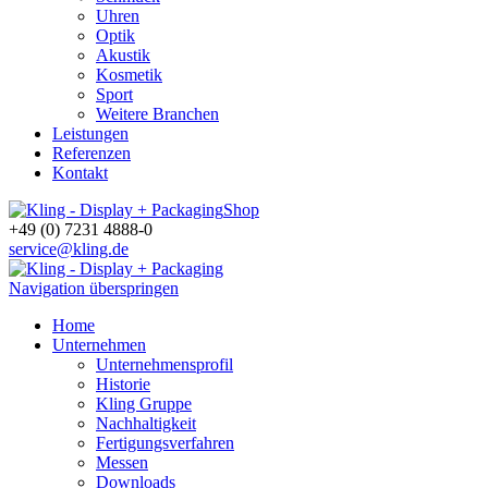
Uhren
Optik
Akustik
Kosmetik
Sport
Weitere Branchen
Leistungen
Referenzen
Kontakt
Shop
+49 (0) 7231 4888-0
service@kling.de
Navigation überspringen
Home
Unternehmen
Unternehmensprofil
Historie
Kling Gruppe
Nachhaltigkeit
Fertigungsverfahren
Messen
Downloads