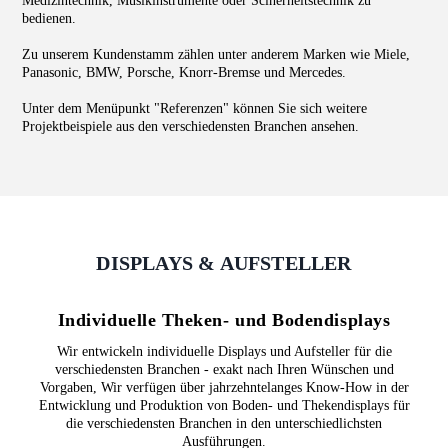
Medizintechnik, Musikinstrumente oder Sciherheitstechnik zu
bedienen.
Zu unserem Kundenstamm zählen unter anderem Marken wie Miele,
Panasonic, BMW, Porsche, Knorr-Bremse und Mercedes.
Unter dem Menüpunkt "
Referenzen
" können Sie sich weitere
Projektbeispiele aus den verschiedensten Branchen ansehen.
DISPLAYS & AUFSTELLER
Individuelle Theken- und Bodendisplays
Wir entwickeln individuelle Displays und Aufsteller für die
verschiedensten Branchen - exakt nach Ihren Wünschen und
Vorgaben, Wir verfügen über jahrzehntelanges Know-How in der
Entwicklung und Produktion von Boden- und Thekendisplays für
die verschiedensten Branchen in den unterschiedlichsten
Ausführungen.