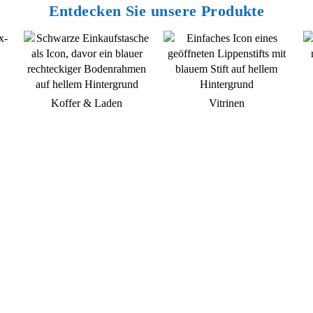
Entdecken Sie unsere Produkte
Koffer & Laden
Vitrinen
Sie haben Fragen zu unseren
Produkten und Leistungen?
Dann rufen Sie uns an oder kontaktieren uns per E-
Mail. Ein Mitarbeiter unseres Service-Teams wird
sich schnellstmöglich mit Ihnen in Verbindung