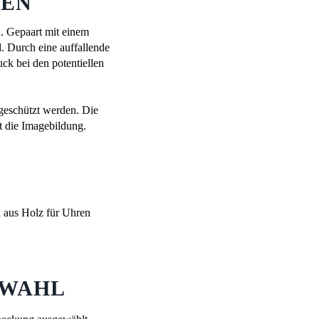
GEN
. Gepaart mit einem
. Durch eine auffallende
ck bei den potentiellen
geschützt werden. Die
t die Imagebildung.
LWAHL