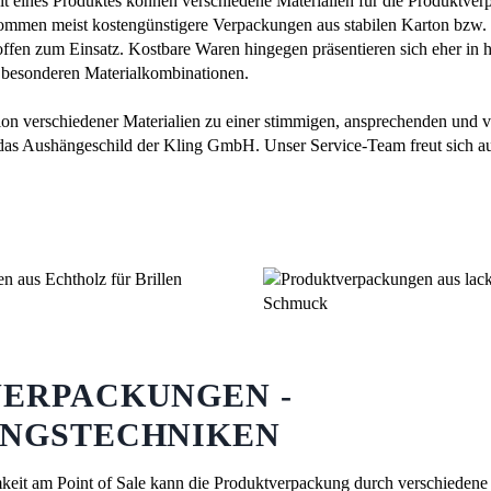
t eines Produktes können verschiedene Materialien für die Produktve
mmen meist kostengünstigere Verpackungen aus stabilen Karton bzw.
offen zum Einsatz. Kostbare Waren hingegen präsentieren sich eher i
n besonderen Materialkombinationen.
on verschiedener Materialien zu einer stimmigen, ansprechenden und 
r das Aushängeschild der Kling GmbH. Unser Service-Team freut sich au
ERPACKUNGEN -
NGSTECHNIKEN
eit am Point of Sale kann die Produktverpackung durch verschiedene 