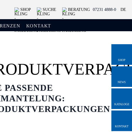
SHOP
SUCHE
BERATUNG
07231 4888-0
DE
ERENZEN
KONTAKT
SHOP
RODUKTVERPAC
NEWS
E PASSENDE
MANTELUNG:
KATALOGE
ODUKTVERPACKUNGEN
KONTAKT