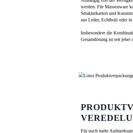
Anhängig von der Wertigkei
werden. Für Massenware ko
Strukturkarton und Kunstst
aus Leder, Echtholz oder i
Insbesondere die Kombinati
Gesamtlösung ist seit jehe
PRODUKTV
VEREDELU
Für noch mehr Aufmerksamk