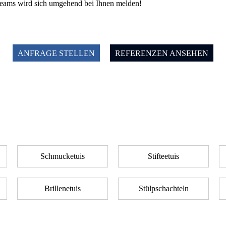
eteams wird sich umgehend bei Ihnen melden!
ANFRAGE STELLEN
REFERENZEN ANSEHEN
Schmucketuis
Stifteetuis
Brillenetuis
Stülpschachteln