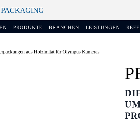
+ PACKAGING
EN
PRODUKTE
BRANCHEN
LEISTUNGEN
REF
P
DI
UM
PR