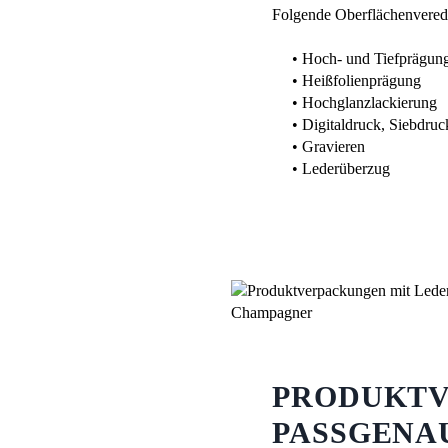
Folgende Oberflächenvered
• Hoch- und Tiefprägun
• Heißfolienprägung
• Hochglanzlackierung
• Digitaldruck, Siebdru
• Gravieren
• Lederüberzug
PRODUKTVE
ASSGENAU