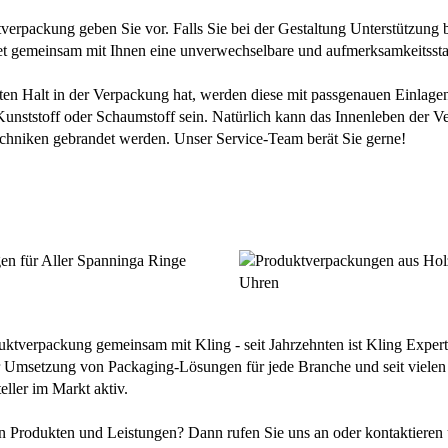
erpackung geben Sie vor. Falls Sie bei der Gestaltung Unterstützung b
tet gemeinsam mit Ihnen eine unverwechselbare und aufmerksamkeitsst
ten Halt in der Verpackung hat, werden diese mit passgenauen Einlagen 
Kunststoff oder Schaumstoff sein. Natürlich kann das Innenleben der 
chniken gebrandet werden. Unser Service-Team berät Sie gerne!
uktverpackung gemeinsam mit Kling - seit Jahrzehnten ist Kling Expert
r Umsetzung von Packaging-Lösungen für jede Branche und seit vielen 
ller im Markt aktiv.
n Produkten und Leistungen? Dann rufen Sie uns an oder kontaktieren u