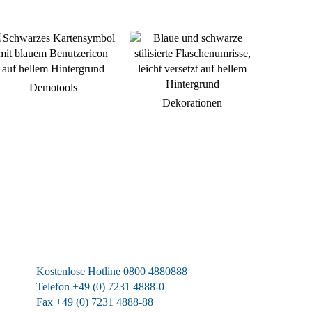
Demotools
Dekorationen
Wir sind für Sie da
Kostenlose Hotline 0800 4880888
Telefon +49 (0) 7231 4888-0
Fax +49 (0) 7231 4888-88