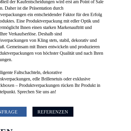
ßteil der Kaufentscheidungen wird erst am Point of Sale
en. Daher ist die Präsentation durch
verpackungen ein entscheidender Faktor für den Erfolg
roduktes. Eine Produktverpackung mit edler Optik und
ermöglicht Ihnen einen starken Markenauftritt und
t Ihre Verkaufserlöse. Deshalb sind
sverpackungen von Kling stets, stabil, dekorativ und
ß. Gemeinsam mit Ihnen entwickeln und produzieren
duktverpackungen von höchster Qualität und nach Ihren
lungen.
lligente Faltschachteln, dekorative
kverpackungen, edle Brillenetuis oder exklusive
boxen – Produktverpackungen rücken Ihr Produkt in
telpunkt. Sprechen Sie uns an!
NFRAGE
REFERENZEN