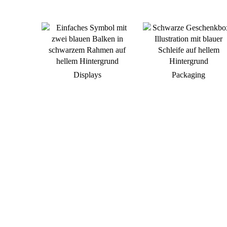
Displays
Packaging
Sie planen eine neuen
Markenauftritt am POS?
Gerne unterstützen wir Sie bei der Umsetzung
Ihrer individuellen Warenpräsentation