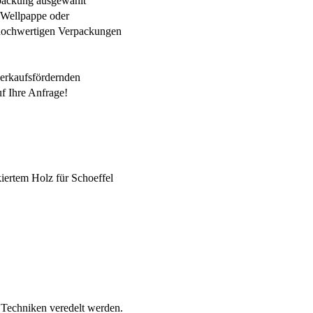
rpackung ausgewählt
 Wellpappe oder
n hochwertigen Verpackungen
verkaufsfördernden
f Ihre Anfrage!
Techniken veredelt werden.