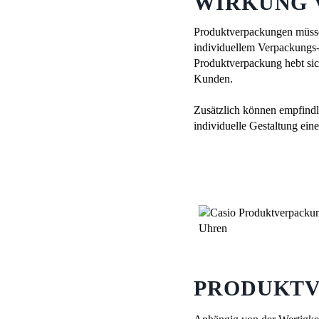
WIRKUNG 
Produktverpackungen müsse
individuellem Verpackungs-
Produktverpackung hebt sich
Kunden.
Zusätzlich können empfind
individuelle Gestaltung ei
PRODUKTV