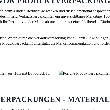
VON PRODUKTVERPACKUN
n beim Kunden Bedürfnisse wecken und diesen emotional ansprechen
design sind Verkaufsverpackungen ein unverzichtbares Marketing-Tool
 Ihr Produkt von der Masse ab und hinterlässt einen bleibenden Eindru
liche Waren durch die Verkaufsverpackung vor äußeren Einwirkungen 
ner Produktverpackung unterstützt die Markenkommunikation und förder
ERPACKUNGEN - MATERIA