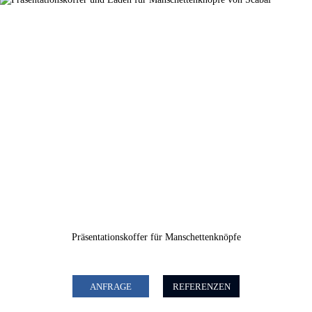
Präsentationskoffer für Manschettenknöpfe
ANFRAGE
REFERENZEN