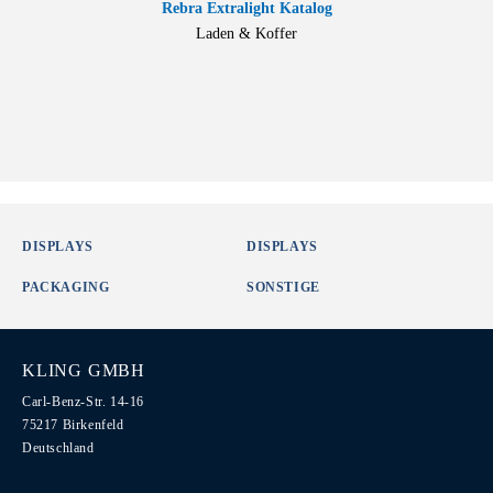
Rebra Extralight Katalog
Laden & Koffer
DISPLAYS
DISPLAYS
PACKAGING
SONSTIGE
KLING GMBH
Carl-Benz-Str. 14-16
75217 Birkenfeld
Deutschland