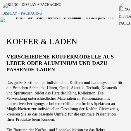
DISPLAY + PACKAGING
KOFFER & LADEN
VERSCHIEDENE KOFFERMODELLE AUS
LEDER ODER ALUMINIUM UND DAZU
PASSENDE LADEN
Das große Sortiment an individuellen Koffern und Ladensystemen für
die Branchen Schmuck, Uhren, Optik, Akustik, Technik, Kosmetik
und Spirituosen, bildet das Herz der Kling Kollektion. Die
Verwendung unterschiedlicher Materialien in Kombination mit
innovativen Fertigungstechniken eröffnet ein breites Spektrum an
Möglichkeiten zur individuellen Gestaltung der Koffer. Gleichzeitig
kreieren Sie so das passende Umfeld für die optimale Präsentation
Ihrer Produkte beim Kunden.
Ein Baustein der Koffer- und Ladenkollektion ist das Rebra