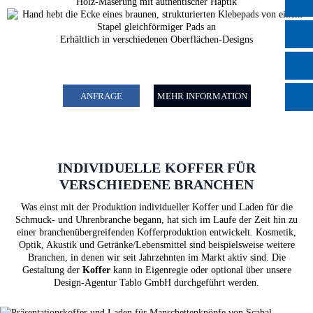
Holz-Maserung mit authentischer Haptik
Erhältlich in verschiedenen Oberflächen-Designs
ANFRAGE
MEHR INFORMATION
INDIVIDUELLE KOFFER FÜR
VERSCHIEDENE BRANCHEN
Was einst mit der Produktion individueller Koffer und Laden für die
Schmuck- und Uhrenbranche begann, hat sich im Laufe der Zeit hin zu
einer branchenübergreifenden Kofferproduktion entwickelt. Kosmetik,
Optik, Akustik und Getränke/Lebensmittel sind beispielsweise weitere
Branchen, in denen wir seit Jahrzehnten im Markt aktiv sind. Die
Gestaltung der
Koffer
kann in Eigenregie oder optional über unsere
Design-Agentur Tablo GmbH durchgeführt werden.