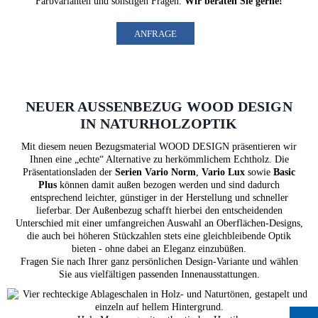
Farbvarianten und sonstigen Fragen.
Wir beraten Sie gerne!
ANFRAGE
NEUER AUSSENBEZUG WOOD DESIGN I
N NATURHOLZOPTIK
Mit diesem neuen Bezugsmaterial WOOD DESIGN präsentieren wir
Ihnen eine „echte“ Alternative zu herkömmlichem Echtholz. Die
Präsentationsladen der
Serien Vario Norm
,
Vario Lux
sowie
Basic
Plus
können damit außen bezogen werden und sind dadurch
entsprechend leichter, günstiger in der Herstellung und schneller
lieferbar. Der Außenbezug schafft hierbei den entscheidenden
Unterschied mit einer umfangreichen Auswahl an Oberflächen-Designs,
die auch bei höheren Stückzahlen stets eine gleichbleibende Optik
bieten - ohne dabei an Eleganz einzubüßen.
Fragen Sie nach Ihrer ganz persönlichen Design-Variante und wählen
Sie aus vielfältigen passenden Innenausstattungen.