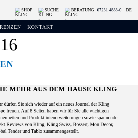
SHOP
SUCHE
BERATUNG
07231 4888-0
DE
ERENZEN
KONTAKT
16
SEN
IE MEHR AUS DEM HAUSE KLING
r dürfen Sie sich wieder auf ein neues Journal der Kling
 freuen. Auf 8 Seiten haben wir für Sie alle wichtigen
tneuheiten und Produktlinienerweiterungen sowie spannende
jekt-Reviews von Kling, Kling Swiss, Bossert, Mon Decor,
bal Tender und Tablo zusammengestellt.