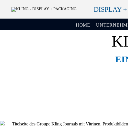
DISPLAY 
HOME
UNTERNEHM
K
EI