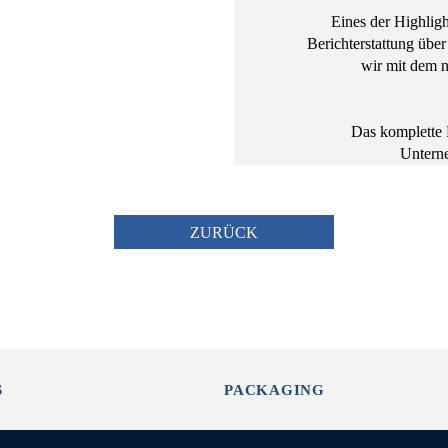
Eines der Highlight
Berichterstattung über
wir mit dem n
Das komplette 
Untern
ZURÜCK
S
PACKAGING