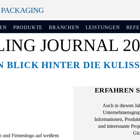
+ PACKAGING
EN
PRODUKTE
BRANCHEN
LEISTUNGEN
REF
LING JOURNAL 20
N BLICK HINTER DIE KULIS
ERFAHREN S
Auch in diesem Jah
Unternehmensgruppe
Informationen, Produk
und interessante Pro
Glo