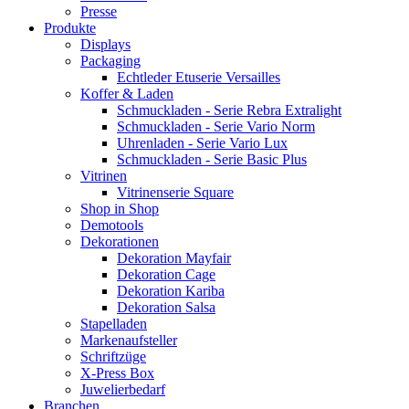
Presse
Produkte
Displays
Packaging
Echtleder Etuserie Versailles
Koffer & Laden
Schmuckladen - Serie Rebra Extralight
Schmuckladen - Serie Vario Norm
Uhrenladen - Serie Vario Lux
Schmuckladen - Serie Basic Plus
Vitrinen
Vitrinenserie Square
Shop in Shop
Demotools
Dekorationen
Dekoration Mayfair
Dekoration Cage
Dekoration Kariba
Dekoration Salsa
Stapelladen
Markenaufsteller
Schriftzüge
X-Press Box
Juwelierbedarf
Branchen