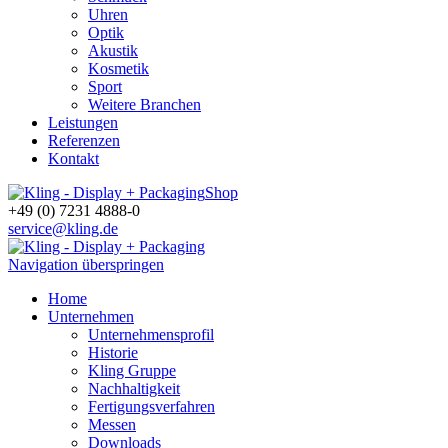
Uhren
Optik
Akustik
Kosmetik
Sport
Weitere Branchen
Leistungen
Referenzen
Kontakt
Shop
+49 (0) 7231 4888-0
service@kling.de
Navigation überspringen
Home
Unternehmen
Unternehmensprofil
Historie
Kling Gruppe
Nachhaltigkeit
Fertigungsverfahren
Messen
Downloads