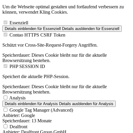
Um die Webseite optimal gestalten und fortlaufend verbessern zu
können, verwendet Kling Cookies.
Essenziell
Details einblenden
für Essenziell
Details ausblenden
für Essenziell
Contao HTTPS CSRF Token
Schützt vor Cross-Site-Request-Forgery Angriffen.
Speicherdauer:
Dieses Cookie bleibt nur für die aktuelle
Browsersitzung bestehen.
PHP SESSION ID
Speichert die aktuelle PHP-Session.
Speicherdauer:
Dieses Cookie bleibt nur für die aktuelle
Browsersitzung bestehen.
Analysis
Details einblenden
für Analysis
Details ausblenden
für Analysis
Google Tag Manager (Advanced)
Anbieter:
Google
Speicherdauer:
13 Monate
Dealfront
Anbieter:
Dealfront Group GmbH