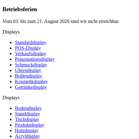
Betriebsferien
Vom 03. bis zum 21. August 2026 sind wir nicht erreichbar.
Displays
Standarddisplay
POS-Display
Verkaufsdisplay
Präsentationsdisplay
Schmuckdisplay
Uhrendisplay
Brillendisplay
Kosmetikdisplay
Getränkedisplay
Displays
Bodendisplay
Standdisplay
Tischdisplay
Produktdisplay
Holzdisplay
Acryldisplay