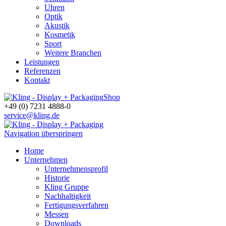
Uhren
Optik
Akustik
Kosmetik
Sport
Weitere Branchen
Leistungen
Referenzen
Kontakt
Shop
+49 (0) 7231 4888-0
service@kling.de
Navigation überspringen
Home
Unternehmen
Unternehmensprofil
Historie
Kling Gruppe
Nachhaltigkeit
Fertigungsverfahren
Messen
Downloads