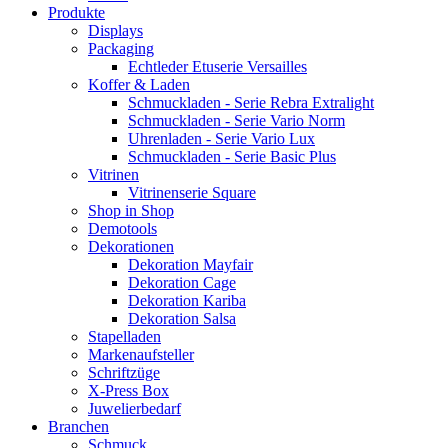
Produkte
Displays
Packaging
Echtleder Etuserie Versailles
Koffer & Laden
Schmuckladen - Serie Rebra Extralight
Schmuckladen - Serie Vario Norm
Uhrenladen - Serie Vario Lux
Schmuckladen - Serie Basic Plus
Vitrinen
Vitrinenserie Square
Shop in Shop
Demotools
Dekorationen
Dekoration Mayfair
Dekoration Cage
Dekoration Kariba
Dekoration Salsa
Stapelladen
Markenaufsteller
Schriftzüge
X-Press Box
Juwelierbedarf
Branchen
Schmuck