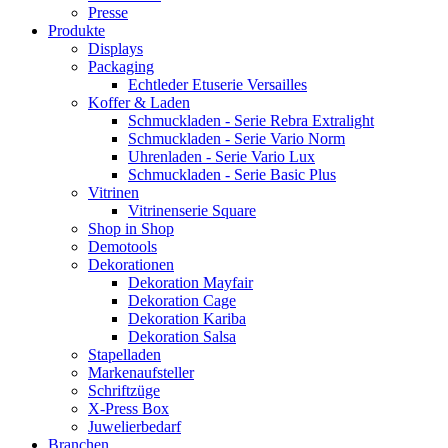
Presse
Produkte
Displays
Packaging
Echtleder Etuserie Versailles
Koffer & Laden
Schmuckladen - Serie Rebra Extralight
Schmuckladen - Serie Vario Norm
Uhrenladen - Serie Vario Lux
Schmuckladen - Serie Basic Plus
Vitrinen
Vitrinenserie Square
Shop in Shop
Demotools
Dekorationen
Dekoration Mayfair
Dekoration Cage
Dekoration Kariba
Dekoration Salsa
Stapelladen
Markenaufsteller
Schriftzüge
X-Press Box
Juwelierbedarf
Branchen