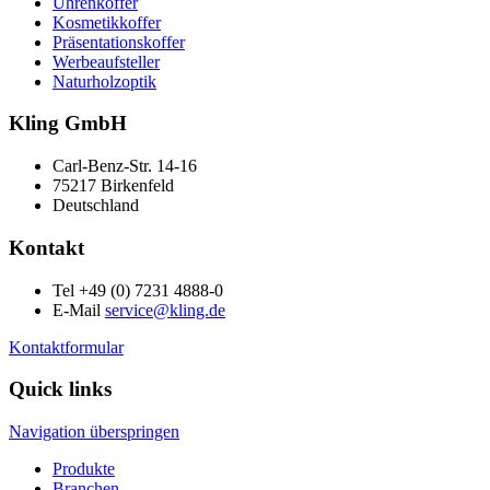
Uhrenkoffer
Kosmetikkoffer
Präsentationskoffer
Werbeaufsteller
Naturholzoptik
Kling GmbH
Carl-Benz-Str. 14-16
75217 Birkenfeld
Deutschland
Kontakt
Tel +49 (0) 7231 4888-0
E-Mail
service@kling.de
Kontaktformular
Quick links
Navigation überspringen
Produkte
Branchen