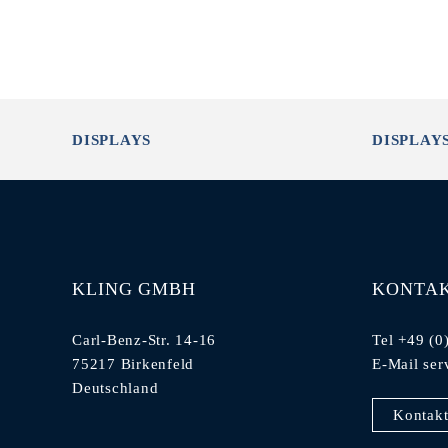
DISPLAYS
DISPLAY
KLING GMBH
KONTA
Carl-Benz-Str. 14-16
Tel +49 (0
75217 Birkenfeld
E-Mail
ser
Deutschland
Kontakt