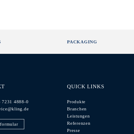
S
PACKAGING
KT
QUICK LINKS
) 7231 4888-0
Produkte
vice@kling.de
Branchen
Leistungen
Referenzen
formular
Presse