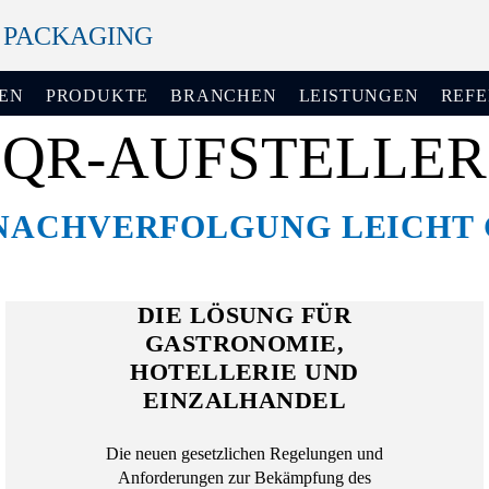
+ PACKAGING
EN
PRODUKTE
BRANCHEN
LEISTUNGEN
REF
QR-AUFSTELLER
NACHVERFOLGUNG LEICHT 
DIE LÖSUNG FÜR
GASTRONOMIE,
HOTELLERIE UND
EINZALHANDEL
Die neuen gesetzlichen Regelungen und
Anforderungen zur Bekämpfung des