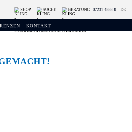
SHOP
SUCHE
BERATUNG
07231 4888-0
DE
ERENZEN
KONTAKT
GEMACHT!