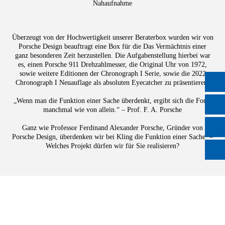
Überzeugt von der Hochwertigkeit unserer Beraterbox wurden wir von
Porsche Design beauftragt eine Box für die Das Vermächtnis einer
ganz besonderen Zeit herzustellen. Die Aufgabenstellung hierbei war
es, einen Porsche 911 Drehzahlmesser, die Original Uhr von 1972,
sowie weitere Editionen der Chronograph I Serie, sowie die 2022
Chronograph I Neuauflage als absoluten Eyecatcher zu präsentieren.
„Wenn man die Funktion einer Sache überdenkt, ergibt sich die Form
manchmal wie von allein.“ – Prof. F. A. Porsche
Ganz wie Professor Ferdinand Alexander Porsche, Gründer von
Porsche Design, überdenken wir bei Kling die Funktion einer Sache –
Welches Projekt dürfen wir für Sie realisieren?