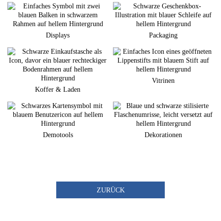
Displays
Packaging
Vitrinen
Koffer & Laden
Demotools
Dekorationen
ZURÜCK