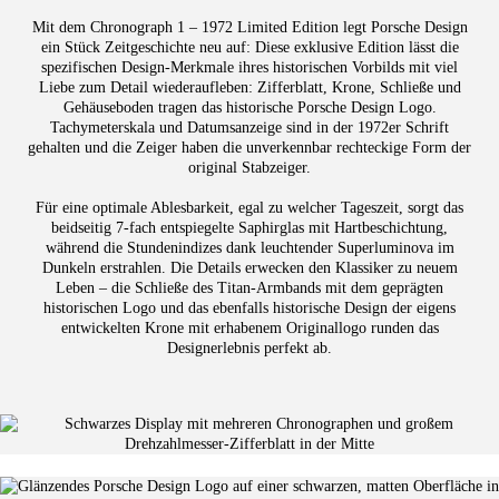
Mit dem Chronograph 1 – 1972 Limited Edition legt Porsche Design
ein Stück Zeitgeschichte neu auf: Diese exklusive Edition lässt die
spezifischen Design-Merkmale ihres historischen Vorbilds mit viel
Liebe zum Detail wiederaufleben: Zifferblatt, Krone, Schließe und
Gehäuseboden tragen das historische Porsche Design Logo.
Tachymeterskala und Datumsanzeige sind in der 1972er Schrift
gehalten und die Zeiger haben die unverkennbar rechteckige Form der
original Stabzeiger.
Für eine optimale Ablesbarkeit, egal zu welcher Tageszeit, sorgt das
beidseitig 7-fach entspiegelte Saphirglas mit Hartbeschichtung,
während die Stundenindizes dank leuchtender Superluminova im
Dunkeln erstrahlen. Die Details erwecken den Klassiker zu neuem
Leben – die Schließe des Titan-Armbands mit dem geprägten
historischen Logo und das ebenfalls historische Design der eigens
entwickelten Krone mit erhabenem Originallogo runden das
Designerlebnis perfekt ab.