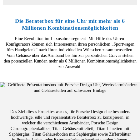
Die Beraterbox für eine Uhr mit mehr als 6
Millionen Kombinationsmöglichkeiten
Eine Revolution im Luxusuhrensegment: Mit Hilfe des Uhren-
Konfigurators können sich Interessenten ihren persönlichen „Sportwagen
fürs Handgelenk“ nach Ihren individuellen Wünschen zusammenstellen.
Vom Gehäuse über das Armband bis hin zur persönlichen Gravur stehen
den potenziellen Kunden mehr als 6 Millionen Kombinationsmöglichkeiten
zur Auswahl.
Das Ziel dieses Projektes war es, für Porsche Design eine besonders
hochwertige, edle und repräsentative Beraterbox zu konzipieren, in
welcher die verschiedenen Armbänder, Porsche Design
Chronographenkaliber, Titan Gehäusemittelteil, Titan Lünetten mit
Saphierglas, Titan Gehäuseboden mit Saphierglas sowie Zifferblätter
in Porsche Leder- oder Exterieurfarbe präsentiert werden können.