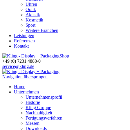
Uhren
Optik
Akustik
Kosmetik
Sport
Weitere Branchen
Leistungen
Referenzen
Kontakt
Shop
+49 (0) 7231 4888-0
service@kling.de
Navigation überspringen
Home
Unternehmen
Unternehmensprofil
Historie
Kling Gruppe
Nachhaltigkeit
Fertigungsverfahren
Messen
Downloads