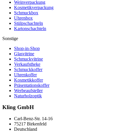
Weinverpackung
Kosmetikverpackung
Schmuckbox
Uhrenbox
Stülpschachteln
Kartonschachteln
Sonstige
Shop-in-Shop
Glasvitrine
Schmuckvitrine
Verkaufstheke
Schmuckkoffer
Uhrenkoffer
Kosmetikkoffer
Präsentationskoffer
Werbeaufsteller
Naturholzoptik
Kling GmbH
Carl-Benz-Str. 14-16
75217 Birkenfeld
Deutschland