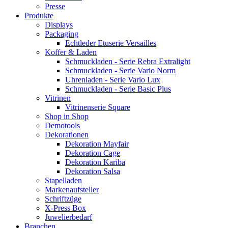
Presse
Produkte
Displays
Packaging
Echtleder Etuserie Versailles
Koffer & Laden
Schmuckladen - Serie Rebra Extralight
Schmuckladen - Serie Vario Norm
Uhrenladen - Serie Vario Lux
Schmuckladen - Serie Basic Plus
Vitrinen
Vitrinenserie Square
Shop in Shop
Demotools
Dekorationen
Dekoration Mayfair
Dekoration Cage
Dekoration Kariba
Dekoration Salsa
Stapelladen
Markenaufsteller
Schriftzüge
X-Press Box
Juwelierbedarf
Branchen