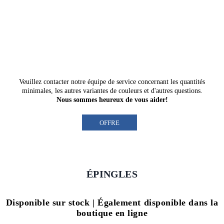
Veuillez contacter notre
équipe de service
concernant les quantités
minimales, les autres variantes de couleurs et d'autres questions.
Nous sommes heureux de vous aider!
OFFRE
ÉPINGLES
Disponible sur stock | Également disponible dans la
boutique en ligne