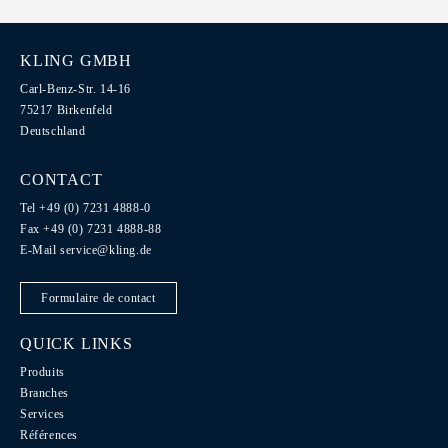
KLING GMBH
Carl-Benz-Str. 14-16
75217 Birkenfeld
Deutschland
CONTACT
Tel +49 (0) 7231 4888-0
Fax +49 (0) 7231 4888-88
E-Mail
service@kling.de
Formulaire de contact
QUICK LINKS
Produits
Branches
Services
Références