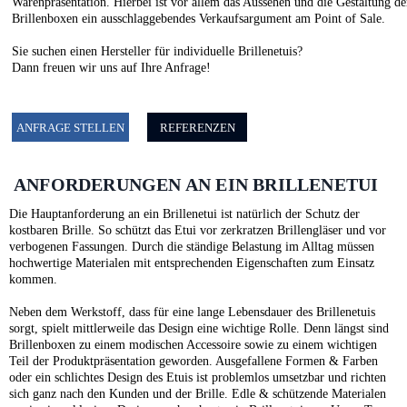
Warenpräsentation. Hierbei ist vor allem das Aussehen und die Gestaltung de
Brillenboxen ein ausschlaggebendes Verkaufsargument am Point of Sale.
Sie suchen einen Hersteller für individuelle Brillenetuis?
Dann freuen wir uns auf Ihre Anfrage!
ANFRAGE STELLEN
REFERENZEN
ANFORDERUNGEN AN EIN BRILLENETUI
Die Hauptanforderung an ein Brillenetui ist natürlich der Schutz der
kostbaren Brille. So schützt das Etui vor zerkratzen Brillengläser und vor
verbogenen Fassungen. Durch die ständige Belastung im Alltag müssen
hochwertige Materialen mit entsprechenden Eigenschaften zum Einsatz
kommen.
Neben dem Werkstoff, dass für eine lange Lebensdauer des Brillenetuis
sorgt, spielt mittlerweile das Design eine wichtige Rolle. Denn längst sind
Brillenboxen zu einem modischen Accessoire sowie zu einem wichtigen
Teil der Produktpräsentation geworden. Ausgefallene Formen & Farben
oder ein schlichtes Design des Etuis ist problemlos umsetzbar und richten
sich ganz nach den Kunden und der Brille. Edle & schützende Materialen