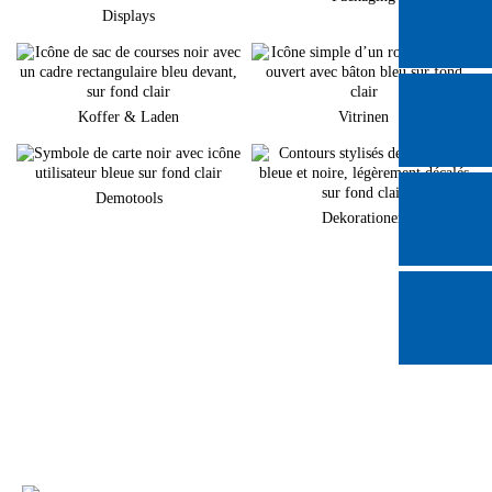
Displays
Koffer & Laden
Vitrinen
Demotools
Dekorationen
Sie planen eine neuen Markenauftritt am POS?
Gerne unterstützen wir Sie bei der Umsetzung Ihrer individuellen
Warenpräsentation