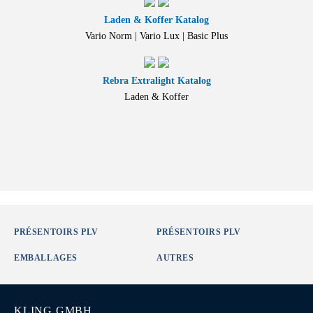
Laden & Koffer Katalog
Vario Norm | Vario Lux | Basic Plus
Rebra Extralight Katalog
Laden & Koffer
PRÉSENTOIRS PLV
PRÉSENTOIRS PLV
EMBALLAGES
AUTRES
KLING GMBH