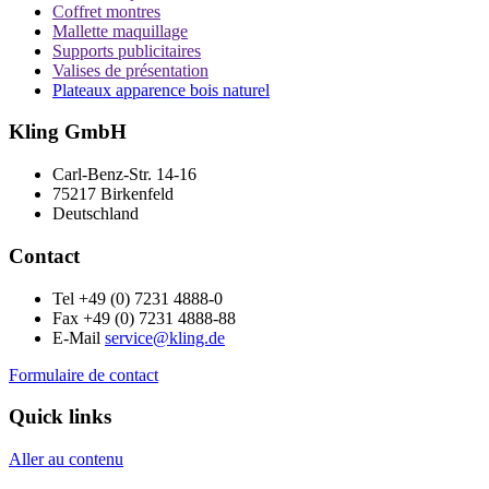
Coffret montres
Mallette maquillage
Supports publicitaires
Valises de présentation
Plateaux apparence bois naturel
Kling GmbH
Carl-Benz-Str. 14-16
75217 Birkenfeld
Deutschland
Contact
Tel +49 (0) 7231 4888-0
Fax +49 (0) 7231 4888-88
E-Mail
service@kling.de
Formulaire de contact
Quick links
Aller au contenu