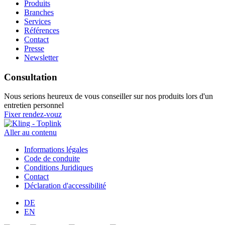
Produits
Branches
Services
Références
Contact
Presse
Newsletter
Consultation
Nous serions heureux de vous conseiller sur nos produits lors d'un
entretien personnel
Fixer rendez-vouz
Aller au contenu
Informations légales
Code de conduite
Conditions Juridiques
Contact
Déclaration d'accessibilité
DE
EN