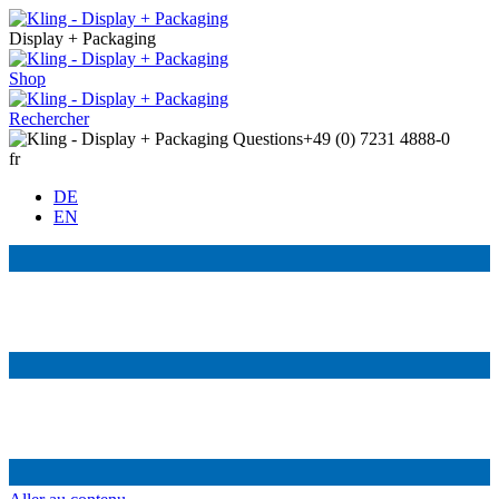
Display + Packaging
Shop
Rechercher
Questions
+49 (0) 7231 4888-0
fr
DE
EN