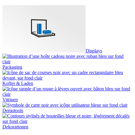
Displays
Packaging
Koffer & Laden
Vitrinen
Demotools
Dekorationen