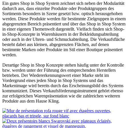
Ein gutes Shop in Shop System zeichnet sich neben der Modularität
dadurch aus, dass einzelne Produkte oder Produktgruppen des
Sortiments besonders in Szene gesetzt bzw. optisch herausgehoben
werden. Diese Produkte werden für bestimmte Zielgruppen in einem
abgegrenzten Bereich präsentiert und über das Shop in Shop System
in einer eigenen Themenwelt dargestellt. Vielfach finden sich Shop-
in-Shop-Konzepte in Warenhäusern in der Bekleidungsabteilung
oder auch in der Uhren- und Schmuckabteilung. Die Verkaufsfläche
besteht dabei aus kleinen, abgegrenzten Flächen, auf denen
bestimmte Marken oder Produkte im Stil einer Boutique präsentiert
werden.
Derartige Shop in Shop Konzepte stehen häufig unter der Kontrolle
bzw. werden unter der Führung des entsprechenden Herstellers
betrieben. Der Wiedererkennungswert einer Marke steht im
Vordergrund eines jeden Shop in Shop Systems und das
Markenimage wird bereits durch das Erscheinungsbild des Systems
kommuniziert. Dieses Verkaufsförderungsinstrument gehört ebenso
zur erfolgreichen Warenpräsentation wie die zahlreichen weiteren
Produkte aus dem Hause Kling.