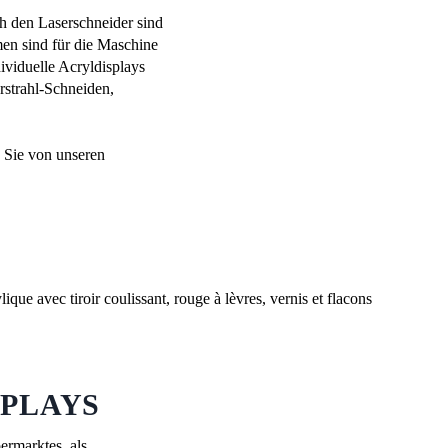
 den Laserschneider sind
en sind für die Maschine
ividuelle Acryldisplays
rstrahl-Schneiden,
 Sie von unseren
SPLAYS
rmarktes, als