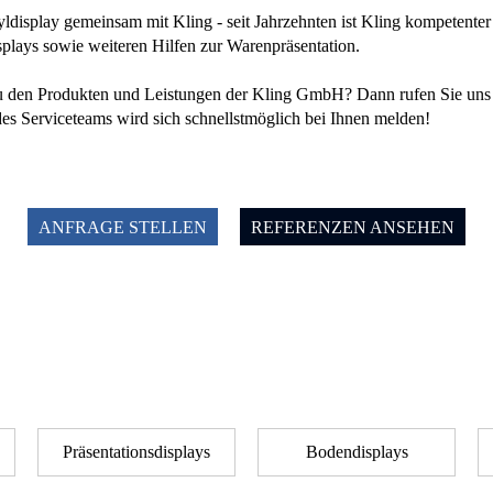
yldisplay gemeinsam mit Kling - seit Jahrzehnten ist Kling kompetenter
lays sowie weiteren Hilfen zur Warenpräsentation.
u den Produkten und Leistungen der Kling GmbH? Dann rufen Sie uns 
 des Serviceteams wird sich schnellstmöglich bei Ihnen melden!
ANFRAGE STELLEN
REFERENZEN ANSEHEN
Präsentationsdisplays
Bodendisplays