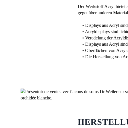
Der Werkstoff Acryl bietet 
gegenüber anderen Material
• Displays aus Acryl sind s
• Acryldisplays sind licht
• Veredelung der Acryldisp
• Displays aus Acryl sind 
• Oberflächen von Acryldis
• Die Herstellung von Acry
HERSTELL