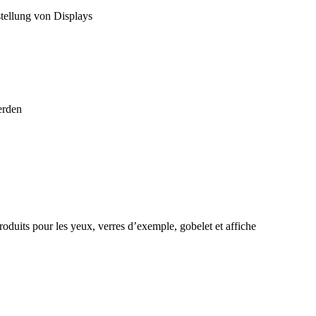
stellung von Displays
erden