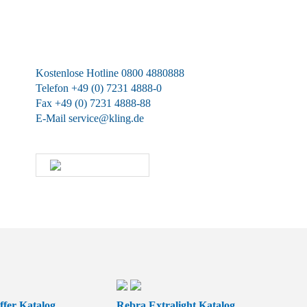
Wir sind für Sie da
Kostenlose Hotline 0800 4880888
Telefon +49 (0) 7231 4888-0
Fax +49 (0) 7231 4888-88
E-Mail
service@kling.de
KLING-SHOP
fer Katalog
Rebra Extralight Katalog