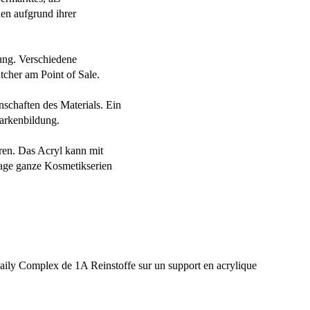
en aufgrund ihrer
ung. Verschiedene
cher am Point of Sale.
nschaften des Materials. Ein
Markenbildung.
ren. Das Acryl kann mit
Lage ganze Kosmetikserien