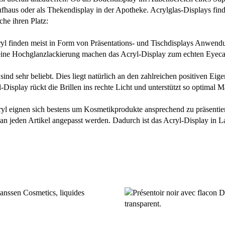
fhaus oder als
Thekendisplay
in der Apotheke. Acrylglas-Displays find
che ihren Platz:
l finden meist in Form von Präsentations- und Tischdisplays Anwend
ine Hochglanzlackierung machen das Acryl-Display zum echten Eyecat
ind sehr beliebt. Dies liegt natürlich an den zahlreichen positiven Eige
-Display rückt die Brillen ins rechte Licht und unterstützt so optimal 
yl eignen sich bestens um Kosmetikprodukte ansprechend zu präsentie
 an jeden Artikel angepasst werden. Dadurch ist das Acryl-Display in 