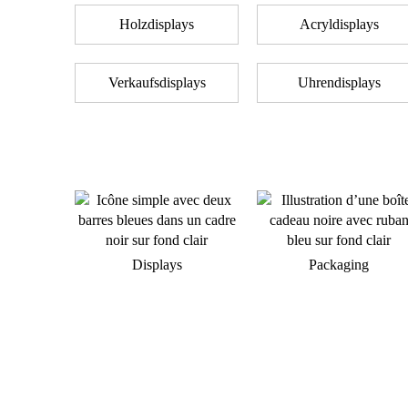
Holzdisplays
Acryldisplays
Verkaufsdisplays
Uhrendisplays
Displays
Packaging