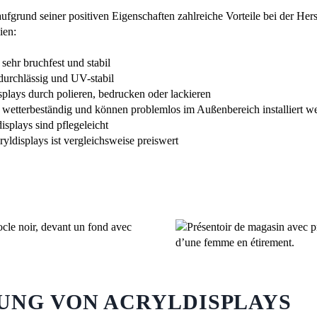
aufgrund seiner positiven Eigenschaften zahlreiche Vorteile bei der Her
ien:
ehr bruchfest und stabil
durchlässig und UV-stabil
lays durch polieren, bedrucken oder lackieren
wetterbeständig und können problemlos im Außenbereich installiert w
plays sind pflegeleicht
ldisplays ist vergleichsweise preiswert
UNG VON ACRYLDISPLAYS