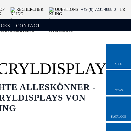
OP
RECHERCHER
QUESTIONS
+49 (0) 7231 4888-0
FR
NCES
CONTACT
CRYLDISPLAY
SHOP
HTE ALLESKÖNNER -
NEWS
RYLDISPLAYS VON
ING
KATALOGE