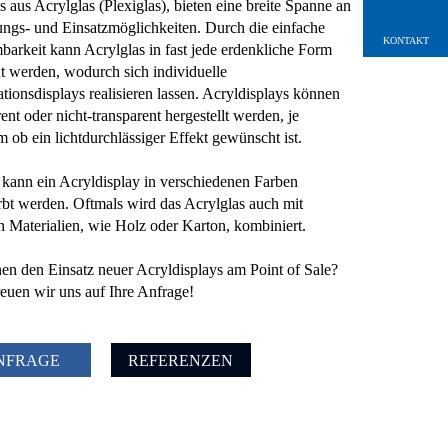
s aus Acrylglas (Plexiglas), bieten eine breite Spanne an
ungs- und Einsatzmöglichkeiten. Durch die einfache
KONTAKT
barkeit kann Acrylglas in fast jede erdenkliche Form
t werden, wodurch sich individuelle
ationsdisplays realisieren lassen. Acryldisplays können
ent oder nicht-transparent hergestellt werden, je
 ob ein lichtdurchlässiger Effekt gewünscht ist.
kann ein Acryldisplay in verschiedenen Farben
rbt werden. Oftmals wird das Acrylglas auch mit
n Materialien, wie Holz oder Karton, kombiniert.
nen den Einsatz neuer Acryldisplays am Point of Sale?
euen wir uns auf Ihre Anfrage!
NFRAGE
REFERENZEN