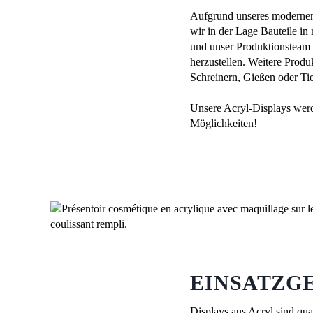
Aufgrund unseres modernen
wir in der Lage Bauteile i
und unser Produktionsteam 
herzustellen. Weitere Prod
Schreinern, Gießen oder Tie
Unsere Acryl-Displays werd
Möglichkeiten!
EINSATZG
Displays aus Acryl sind qua