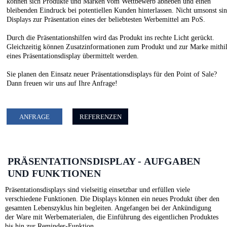
können sich Produkte und Marken vom Wettbewerb abheben und einen
bleibenden Eindruck bei potentiellen Kunden hinterlassen. Nicht umsonst si
Displays zur Präsentation eines der beliebtesten Werbemittel am PoS.
Durch die Präsentationshilfen wird das Produkt ins rechte Licht gerückt.
Gleichzeitig können Zusatzinformationen zum Produkt und zur Marke mithi
eines Präsentationsdisplay übermittelt werden.
Sie planen den Einsatz neuer Präsentationsdisplays für den Point of Sale?
Dann freuen wir uns auf Ihre Anfrage!
ANFRAGE
REFERENZEN
PRÄSENTATIONSDISPLAY - AUFGABEN
UND FUNKTIONEN
Präsentationsdisplays sind vielseitig einsetzbar und erfüllen viele
verschiedene Funktionen. Die Displays können ein neues Produkt über den
gesamten Lebenszyklus hin begleiten. Angefangen bei der Ankündigung
der Ware mit Werbematerialen, die Einführung des eigentlichen Produktes
bis hin zur Reminder-Funktion.