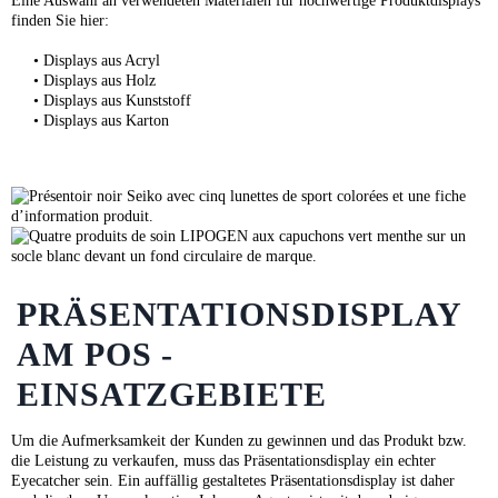
Eine Auswahl an verwendeten Materialen für hochwertige Produktdisplays
finden Sie hier:
•
Displays aus Acryl
•
Displays aus Holz
•
Displays aus Kunststoff
• Displays aus Karton
PRÄSENTATIONSDISPLAY
AM POS -
EINSATZGEBIETE
Um die Aufmerksamkeit der Kunden zu gewinnen und das Produkt bzw.
die Leistung zu verkaufen, muss das Präsentationsdisplay ein echter
Eyecatcher sein. Ein auffällig gestaltetes Präsentationsdisplay ist daher