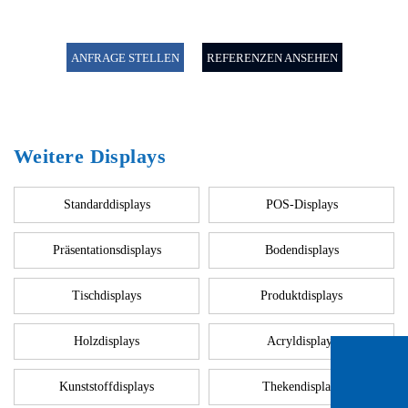
ANFRAGE STELLEN
REFERENZEN ANSEHEN
Weitere Displays
Standarddisplays
POS-Displays
Präsentationsdisplays
Bodendisplays
Tischdisplays
Produktdisplays
Holzdisplays
Acryldisplays
Kunststoffdisplays
Thekendisplays