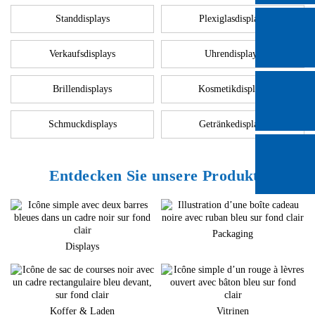
Standdisplays
Plexiglasdisplays
Verkaufsdisplays
Uhrendisplays
Brillendisplays
Kosmetikdisplays
Schmuckdisplays
Getränkedisplays
Entdecken Sie unsere Produkte
Packaging
Displays
Koffer & Laden
Vitrinen