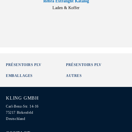
Rebra Extralight Katalog
Laden & Koffer
PRÉSENTOIRS PLV
PRÉSENTOIRS PLV
EMBALLAGES
AUTRES
KLING GMBH
Carl-Benz-Str. 14-16
75217 Birkenfeld
Deutschland