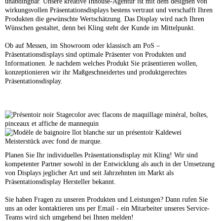
unabdingbar. Unsere kreative Inhouse-Agentur ist mit dem designen von
wirkungsvollen Präsentationsdisplays bestens vertraut und verschafft Ihren
Produkten die gewünschte Wertschätzung. Das Display wird nach Ihren
Wünschen gestaltet, denn bei Kling steht der Kunde im Mittelpunkt.
Ob auf Messen, im Showroom oder klassisch am PoS –
Präsentationsdisplays sind optimale Präsenter von Produkten und
Informationen. Je nachdem welches Produkt Sie präsentieren wollen,
konzeptionieren wir ihr Maßgeschneidertes und produktgerechtes
Präsentationsdisplay.
Planen Sie Ihr individuelles Präsentationsdisplay mit Kling! Wir sind
kompetenter Partner sowohl in der Entwicklung als auch in der Umsetzung
von Displays jeglicher Art und seit Jahrzehnten im Markt als
Präsentationsdisplay Hersteller bekannt.
Sie haben Fragen zu unseren Produkten und Leistungen? Dann rufen Sie
uns an oder kontaktieren uns per Email - ein Mitarbeiter unseres Service-
Teams wird sich umgehend bei Ihnen melden!