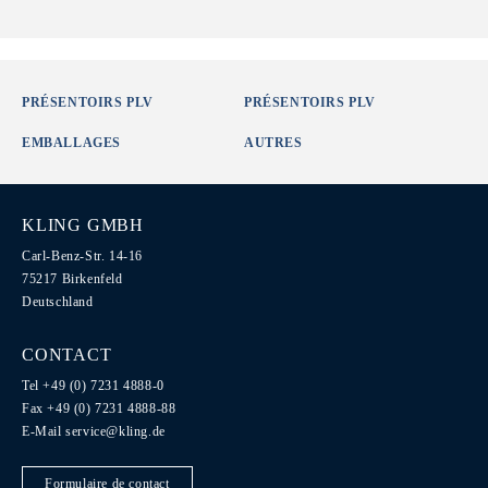
PRÉSENTOIRS PLV
PRÉSENTOIRS PLV
EMBALLAGES
AUTRES
KLING GMBH
Carl-Benz-Str. 14-16
75217 Birkenfeld
Deutschland
CONTACT
Tel +49 (0) 7231 4888-0
Fax +49 (0) 7231 4888-88
E-Mail
service@kling.de
Formulaire de contact