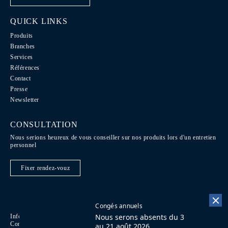
QUICK LINKS
Produits
Branches
Services
Références
Contact
Presse
Newsletter
CONSULTATION
Nous serions heureux de vous conseiller sur nos produits lors d'un entretien
personnel
Fixer rendez-vouz
Congés annuels
Nous serons absents du 3
Informations légales
Code de conduite
DE
Conditions Juridiques
Contact
EN
au 21 août 2026.