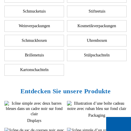
Schmucketuis
Stifteetuis
Weinverpackungen
Kosmetikverpackungen
Schmuckboxen
Uhrenboxen
Brillenetuis
Stülpschachteln
Kartonschachteln
Entdecken Sie unsere Produkte
Packaging
Displays