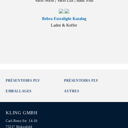
Vario Norm | Vario Lux | Basic Plus
Rebra Extralight Katalog
Laden & Koffer
PRÉSENTOIRS PLV
PRÉSENTOIRS PLV
EMBALLAGES
AUTRES
KLING GMBH
Carl-Benz-Str. 14-16
75217 Birkenfeld