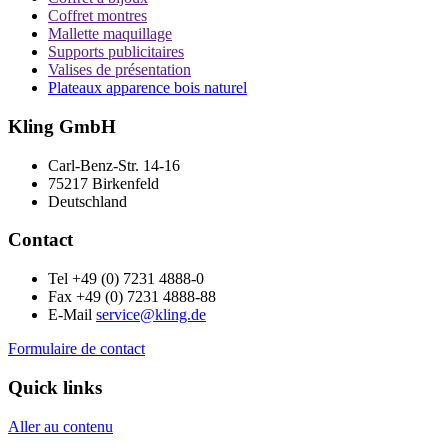
Coffret montres
Mallette maquillage
Supports publicitaires
Valises de présentation
Plateaux apparence bois naturel
Kling GmbH
Carl-Benz-Str. 14-16
75217 Birkenfeld
Deutschland
Contact
Tel +49 (0) 7231 4888-0
Fax +49 (0) 7231 4888-88
E-Mail
service@kling.de
Formulaire de contact
Quick links
Aller au contenu