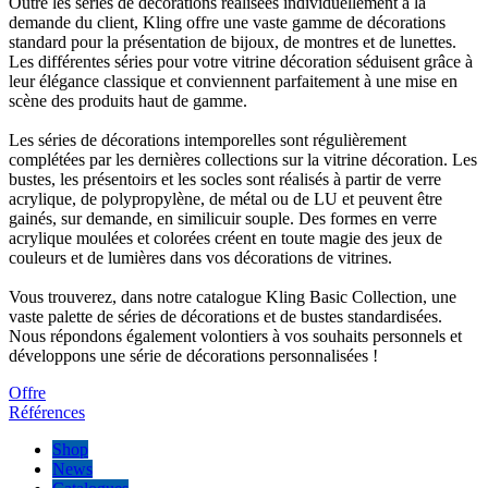
Outre les séries de décorations réalisées individuellement à la
demande du client, Kling offre une vaste gamme de décorations
standard pour la présentation de bijoux, de montres et de lunettes.
Les différentes séries pour votre vitrine décoration séduisent grâce à
leur élégance classique et conviennent parfaitement à une mise en
scène des produits haut de gamme.
Les séries de décorations intemporelles sont régulièrement
complétées par les dernières collections sur la vitrine décoration. Les
bustes, les présentoirs et les socles sont réalisés à partir de verre
acrylique, de polypropylène, de métal ou de LU et peuvent être
gainés, sur demande, en similicuir souple. Des formes en verre
acrylique moulées et colorées créent en toute magie des jeux de
couleurs et de lumières dans vos décorations de vitrines.
Vous trouverez, dans notre catalogue Kling Basic Collection, une
vaste palette de séries de décorations et de bustes standardisées.
Nous répondons également volontiers à vos souhaits personnels et
développons une série de décorations personnalisées !
Offre
Références
Shop
News