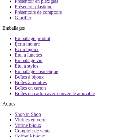
Présentoir en plexiglas
Présentoir plastique
Présentoirs de comptoirs
Glorifier
Emballages
Emballage produit
Écrin montre
Écrin bijoux
Étui à lunettes
Emballage vin
Étui à stylos
Emballage cosmétique
Boîtes à bijoux
Boîtes à montres
Boîtes en carton
Boîtes en carton avec couvercle amovible
Autres
Shop in Shop
Vitrines en verre
Vitrine bijoux
Comptoir de vente
Coffret à bijoux