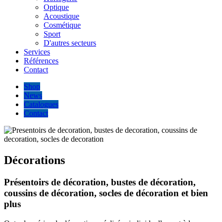
Optique
Acoustique
Cosmétique
Sport
D'autres secteurs
Services
Références
Contact
Shop
News
Catalogues
Contact
Décorations
Présentoirs de décoration, bustes de décoration,
coussins de décoration, socles de décoration et bien
plus