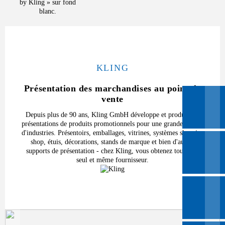
KLING
Présentation des marchandises au point de
vente
Depuis plus de 90 ans, Kling GmbH développe et produit des
présentations de produits promotionnels pour une grande variété
d'industries. Présentoirs, emballages, vitrines, systèmes shop-in-
shop, étuis, décorations, stands de marque et bien d'autres
supports de présentation - chez Kling, vous obtenez tout d'un
seul et même fournisseur.