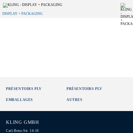
DISPLAY + PACKAGING
PRÉSENTOIRS PLV
PRÉSENTOIRS PLV
EMBALLAGES
AUTRES
KLING GMBH
Carl-Benz-Str. 14-16