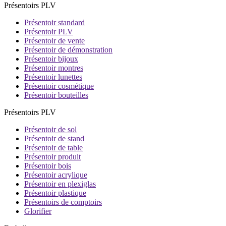
Présentoirs PLV
Présentoir standard
Présentoir PLV
Présentoir de vente
Présentoir de démonstration
Présentoir bijoux
Présentoir montres
Présentoir lunettes
Présentoir cosmétique
Présentoir bouteilles
Présentoirs PLV
Présentoir de sol
Présentoir de stand
Présentoir de table
Présentoir produit
Présentoir bois
Présentoir acrylique
Présentoir en plexiglas
Présentoir plastique
Présentoirs de comptoirs
Glorifier