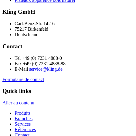
Plateaux apparence bois naturel
Kling GmbH
Carl-Benz-Str. 14-16
75217 Birkenfeld
Deutschland
Contact
Tel +49 (0) 7231 4888-0
Fax +49 (0) 7231 4888-88
E-Mail
service@kling.de
Formulaire de contact
Quick links
Aller au contenu
Produits
Branches
Services
Références
Contact