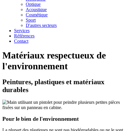
Optique
Acoustique
Cosmétique
Sport
D'autres secteurs
Services
Références
Contact
Matériaux respectueux de
l'environnement
Peintures, plastiques et matériaux
durables
Pour le bien de l'environnement
La plupart des plastiques ne sont pas biodégradables ou ne le sont