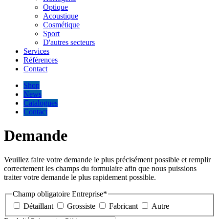
Optique
Acoustique
Cosmétique
Sport
D'autres secteurs
Services
Références
Contact
Shop
News
Catalogues
Contact
Demande
Veuillez faire votre demande le plus précisément possible et remplir
correctement les champs du formulaire afin que nous puissions
traiter votre demande le plus rapidement possible.
Champ obligatoire
Entreprise
*
Détaillant
Grossiste
Fabricant
Autre