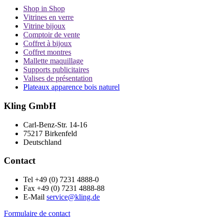
Shop in Shop
Vitrines en verre
Vitrine bijoux
Comptoir de vente
Coffret à bijoux
Coffret montres
Mallette maquillage
Supports publicitaires
Valises de présentation
Plateaux apparence bois naturel
Kling GmbH
Carl-Benz-Str. 14-16
75217 Birkenfeld
Deutschland
Contact
Tel +49 (0) 7231 4888-0
Fax +49 (0) 7231 4888-88
E-Mail
service@kling.de
Formulaire de contact