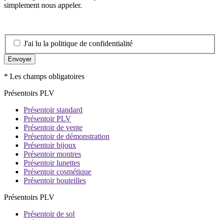
simplement nous appeler.
J'ai lu la politique de confidentialité
Envoyer
* Les champs obligatoires
Présentoirs PLV
Présentoir standard
Présentoir PLV
Présentoir de vente
Présentoir de démonstration
Présentoir bijoux
Présentoir montres
Présentoir lunettes
Présentoir cosmétique
Présentoir bouteilles
Présentoirs PLV
Présentoir de sol