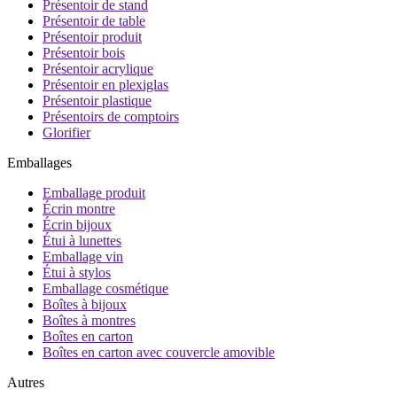
Présentoir de stand
Présentoir de table
Présentoir produit
Présentoir bois
Présentoir acrylique
Présentoir en plexiglas
Présentoir plastique
Présentoirs de comptoirs
Glorifier
Emballages
Emballage produit
Écrin montre
Écrin bijoux
Étui à lunettes
Emballage vin
Étui à stylos
Emballage cosmétique
Boîtes à bijoux
Boîtes à montres
Boîtes en carton
Boîtes en carton avec couvercle amovible
Autres