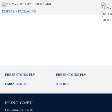
DISPLAY + PACKAGING
PRÉSENTOIRS PLV
PRÉSENTOIRS PLV
EMBALLAGES
AUTRES
KLING GMBH
Carl-Benz-Str. 14-16