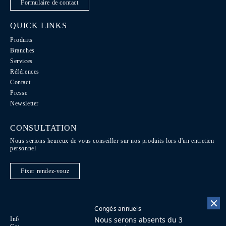
Formulaire de contact
QUICK LINKS
Produits
Branches
Services
Références
Contact
Presse
Newsletter
CONSULTATION
Nous serions heureux de vous conseiller sur nos produits lors d'un entretien
personnel
Fixer rendez-vouz
Congés annuels
Nous serons absents du 3
Informations légales
Code de conduite
DE