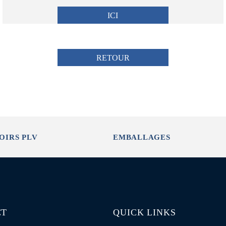
ICI
RETOUR
OIRS PLV
EMBALLAGES
CT
QUICK LINKS