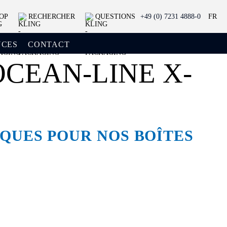
OP
RECHERCHER
QUESTIONS
+49 (0) 7231 4888-0
FR
NCES
CONTACT
OCEAN-LINE X-
QUES POUR NOS BOÎTES