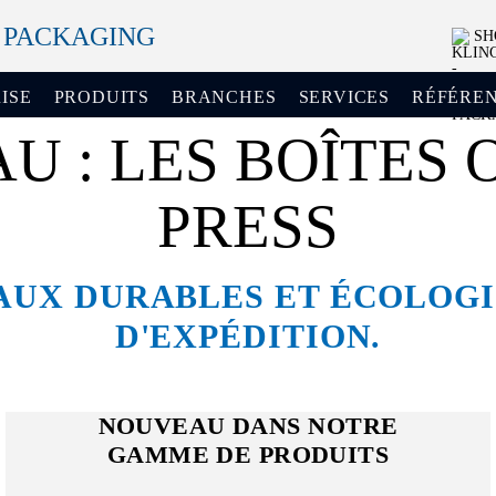
+ PACKAGING
SH
ISE
PRODUITS
BRANCHES
SERVICES
RÉFÉRE
 : LES BOÎTES 
PRESS
UX DURABLES ET ÉCOLOGI
D'EXPÉDITION.
NOUVEAU DANS NOTRE
GAMME DE PRODUITS