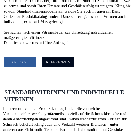
Vitrinen helfen Ihnen dabei, Ihre Produkte am Point oft Sale optimal in Sze
zu setzen und somit Ihren Umsatz und Geschäftserfolg zu steigern. Kling bie
sowohl Standardvitrinenmodelle an, welche Sie auch in unserem Basic
Collection Produktkatalog finden. Daneben fertigen wir die Vitrinen auch
individuell, exakt auf Maß gefertigt.
Sie suchen nach einen Vitrinenbauer zur Umsetzung individueller,
maßgefertigter Vitrinen?
Dann freuen wir uns auf Ihre Anfrage!
ANFRAGE
REFERENZEN
STANDARDVITRINEN UND INDIVIDUELLE
VITRINEN
In unserem aktuellen Produktkatalog finden Sie zahlreiche
Vitrinenmodelle, welche größtenteils speziell auf die Schmuckbranche und
deren Anforderungen abgestimmt sind. Neben standardisierten Vitrinen für
Schmuck beliefert Kling auch eine Vielzahl weiterer Branchen - unter
anderem aus Elektronik, Technik, Kosmetik, Lebensmittel und Getränke