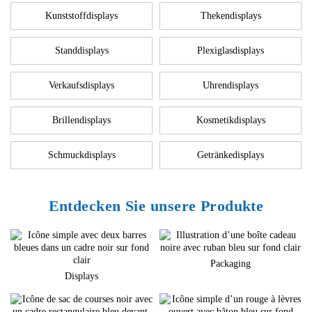
Kunststoffdisplays
Thekendisplays
Standdisplays
Plexiglasdisplays
Verkaufsdisplays
Uhrendisplays
Brillendisplays
Kosmetikdisplays
Schmuckdisplays
Getränkedisplays
Entdecken Sie unsere Produkte
Packaging
Displays