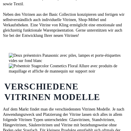
sowie Textil.
Neben den Vitrinen aus der Basic Collection konzipieren und fertigen wir
selbstverständlich auch individuelle Vitrinen, Shop-Möbel und
Verkaufstheken. Eine Vitrine von Kling ermöglicht eine emotionale und
gleichzeitig funktionale Warenpräsentation. Gerne unterstützen wir auch
Sie bei der Entwicklung Ihrer neuen Vitrinen!
VERSCHIEDENE
VITRINEN MODELLE
Auf dem Markt findet man die verschiedensten Vitrinen Modelle. Je nach
Anwendungszweck und Platzierung der Vitrine lassen sich alles in allem
folgende Vitrinen Typen unterscheiden: Glasvitrinen, Standvitrinen,
Hängevitrinen, Säulenvitrinen und Vitrine mit beziehungsweise ohne
Boden oder Staufach. Für kleinere Produkte empfiehlt sich oftmals der