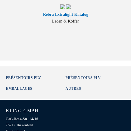
Rebra Extralight Katalog
Laden & Koffer
PRÉSENTOIRS PLV
PRÉSENTOIRS PLV
EMBALLAGES
AUTRES
KLING GMBH
Carl-Benz-Str. 14-16
75217 Birkenfeld