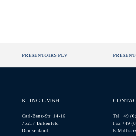
PRÉSENTOIRS PLV
PRÉSENT
KLING GMBH
CONTA
Carl-Benz-Str. 14-16
Tel +49 (0
75217 Birkenfeld
Fax +49 (
Deutschland
E-Mail
ser