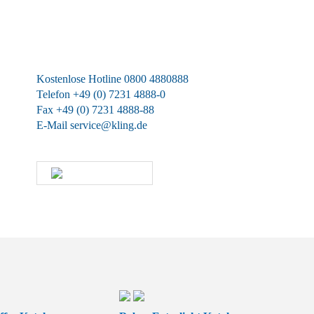
Wir sind für Sie da
Kostenlose Hotline 0800 4880888
Telefon +49 (0) 7231 4888-0
Fax +49 (0) 7231 4888-88
E-Mail
service@kling.de
KLING-SHOP