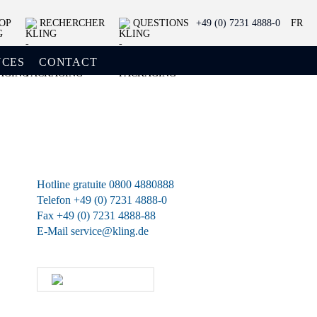
OP
RECHERCHER
QUESTIONS
+49 (0) 7231 4888-0
FR
NCES
CONTACT
Nous restons toujours à votre
disposition.
Hotline gratuite 0800 4880888
Telefon +49 (0) 7231 4888-0
Fax +49 (0) 7231 4888-88
E-Mail
service@kling.de
KLING-SHOP