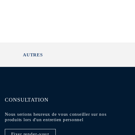
AUTRES
CONSULTATION
Nous serions heureux de vous conseiller sur nos
produits lors d'un entretien personnel
Fixer rendez-vouz