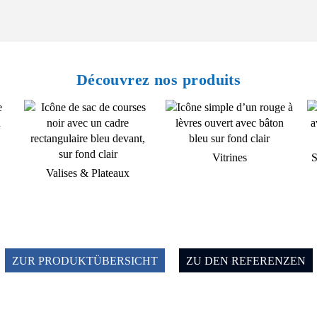
Découvrez nos produits
Vitrines
S
Valises & Plateaux
ZUR PRODUKTÜBERSICHT
ZU DEN REFERENZEN