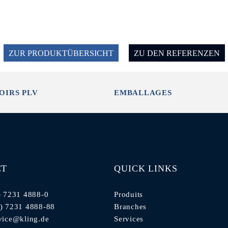
ZUR PRODUKTÜBERSICHT
ZU DEN REFERENZEN
OIRS PLV
EMBALLAGES
CT
QUICK LINKS
) 7231 4888-0
Produits
0) 7231 4888-88
Branches
vice@kling.de
Services