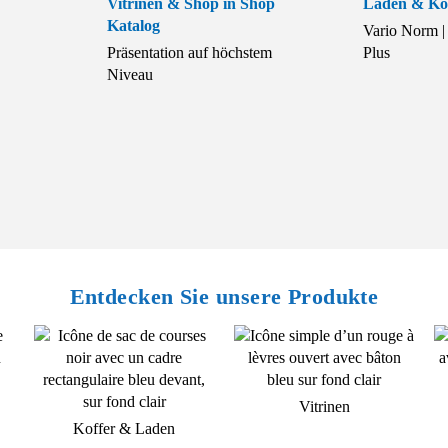
Vitrinen & Shop in Shop
Laden & Kof
Katalog
Vario Norm | 
Präsentation auf höchstem
Plus
Niveau
Entdecken Sie unsere Produkte
Vitrinen
Koffer & Laden